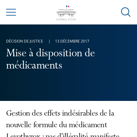
Ouvrir
Menu
la
modal
de
DÉCISION DE JUSTICE
13 DÉCEMBRE 2017
reche
Mise à disposition de
médicaments
Gestion des effets indésirables de la
nouvelle formule du médicament