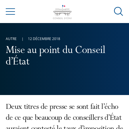
Ouvrir
Menu
la
modal
de
AUTRE
12 DÉCEMBRE 2018
reche
Mise au point du Conseil
d’État
Deux titres de presse se sont fait l’écho
de ce que beaucoup de conseillers d’État