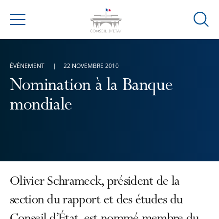
Ouvrir
Menu
la
modal
de
ÉVÉNEMENT
22 NOVEMBRE 2010
reche
Nomination à la Banque
mondiale
Olivier Schrameck, président de la
section du rapport et des études du