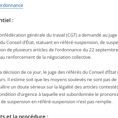
l'ordonnance
tiel :
nfédération générale du travail (CGT) a demandé au juge
 du Conseil d’État, statuant en référé-suspension, de susp
tion de plusieurs articles de l’ordonnance du 22 septembr
 au renforcement de la négociation collective.
 décision de ce jour, le juge des référés du Conseil d’État 
urs. Il estime soit que les moyens soulevés ne sont pas de
naître un doute sérieux sur la légalité des articles contestés
condition d’urgence à laquelle est subordonnée le prononc
de suspension en référé-suspension n’est pas remplie.
its et la procédure :