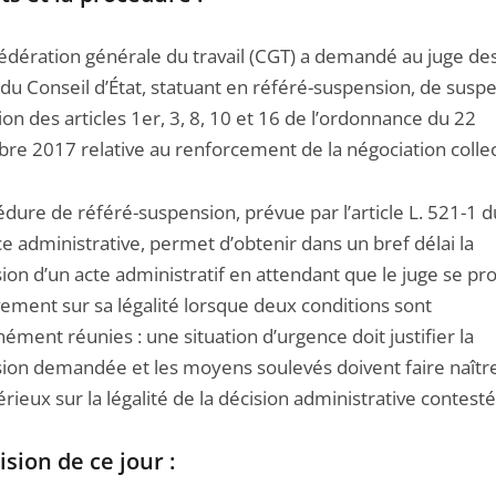
édération générale du travail (CGT) a demandé au juge de
 du Conseil d’État, statuant en référé-suspension, de susp
ion des articles 1er, 3, 8, 10 et 16 de l’ordonnance du 22
re 2017 relative au renforcement de la négociation collec
édure de référé-suspension, prévue par l’article L. 521-1 
ce administrative, permet d’obtenir dans un bref délai la
ion d’un acte administratif en attendant que le juge se p
vement sur sa légalité lorsque deux conditions sont
ément réunies : une situation d’urgence doit justifier la
ion demandée et les moyens soulevés doivent faire naîtr
rieux sur la légalité de la décision administrative contesté
ision de ce jour :