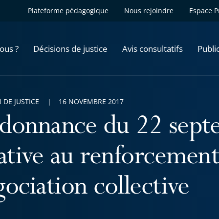
Plateforme pédagogique
Nous rejoindre
Espace P
ous ?
Décisions de justice
Avis consultatifs
Publi
 DE JUSTICE
16 NOVEMBRE 2017
donnance du 22 sept
lative au renforcement
ociation collective