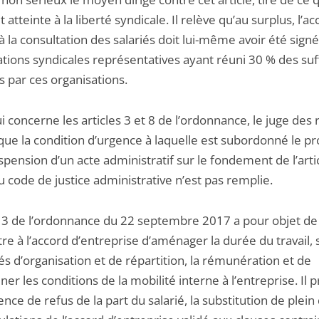
t atteinte à la liberté syndicale. Il relève qu’au surplus, l’a
 la consultation des salariés doit lui-même avoir été sign
ations syndicales représentatives ayant réuni 30 % des suf
is par ces organisations.
i concerne les articles 3 et 8 de l’ordonnance, le juge des 
que la condition d’urgence à laquelle est subordonné le p
spension d’un acte administratif sur le fondement de l’artic
 code de justice administrative n’est pas remplie.
le 3 de l’ordonnance du 22 septembre 2017 a pour objet de
e à l’accord d’entreprise d’aménager la durée du travail, 
s d’organisation et de répartition, la rémunération et de
er les conditions de la mobilité interne à l’entreprise. Il p
ence de refus de la part du salarié, la substitution de plein 