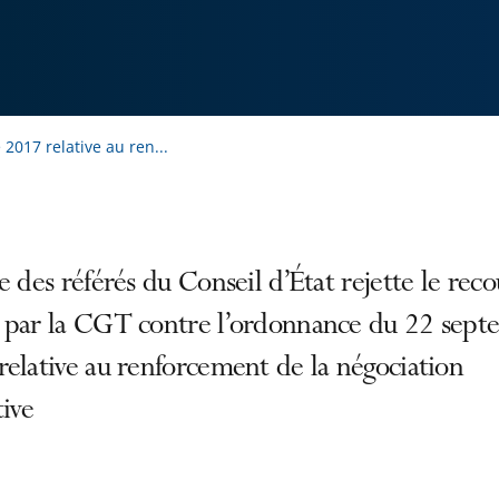
017 relative au ren...
e des référés du Conseil d’État rejette le reco
 par la CGT contre l’ordonnance du 22 sept
elative au renforcement de la négociation
tive