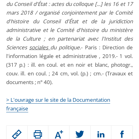
du Conseil d'État : actes du colloque [...] les 16 et 17
mars 2018 / organisé conjointement par le Comité
d'histoire du Conseil d'État et de la juridiction
administrative et le Comité d'histoire du ministère
de la Culture ; en partenariat avec l'Institut des
Sciences
sociales
du politique
.- Paris : Direction de
l'information légale et administrative , 2019.- 1 vol.
(317 p.) : ill. en coul. et en noir et blanc, photogr.,
couv. ill. en coul. ; 24 cm, vol. (p.) ; cm.- (Travaux et
documents ; n° 40).
> L'ouvrage sur le site de la Documentation
française
Passer
Augmenter
le