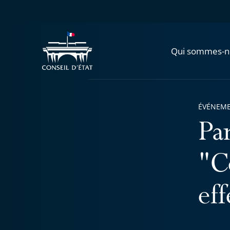
Qui sommes-n
ÉVÉNEM
Pa
"C
ef