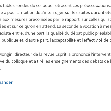
x tables rondes du colloque retracent ces préoccupations.
 a pour ambition de s’interroger sur les suites qui ont ét
 aux mesures préconisées par le rapport, sur celles qui s
ées et sur ce qu’on en attend. La seconde a vocation à mes
 existe entre, d’une part, la qualité du débat public préalabl
 publique et, d’autre part, l’acceptabilité et l’effectivité de c
Mongin, directeur de la revue Esprit, a prononcé l’intervent
ve du colloque et a tiré les enseignements des débats de 
.
ander