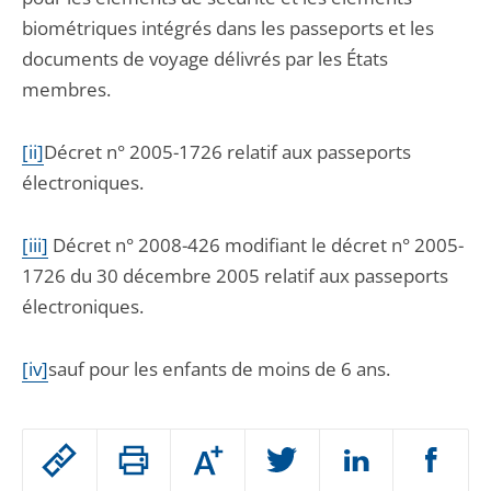
biométriques intégrés dans les passeports et les
documents de voyage délivrés par les États
membres.
[ii]
Décret n° 2005-1726 relatif aux passeports
électroniques.
[iii]
Décret n° 2008-426 modifiant le décret n° 2005-
1726 du 30 décembre 2005 relatif aux passeports
électroniques.
[iv]
sauf pour les enfants de moins de 6 ans.
Passer
Augmenter
le
ou