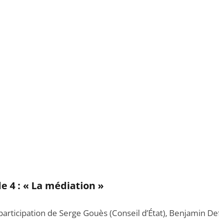
e 4 : « La médiation »
participation de Serge Gouès (Conseil d’État), Benjamin De