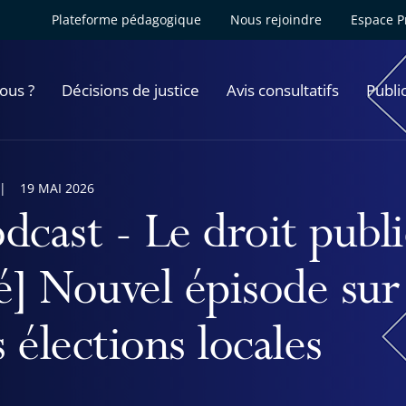
Plateforme pédagogique
Nous rejoindre
Espace P
ous ?
Décisions de justice
Avis consultatifs
Publi
19 MAI 2026
dcast - Le droit publi
té] Nouvel épisode sur
 élections locales