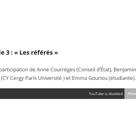
e 3 : « Les référés »
participation de Anne Courrèges (Conseil d’État), Benjamin
 (CY Cergy Paris Université ) et Emma Gouriou (étudiante).
YouTube is disabled.
Allo