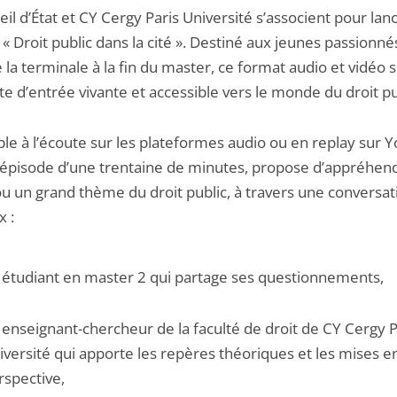
il d’État et CY Cergy Paris Université s’associent pour lanc
« Droit public dans la cité ». Destiné aux jeunes passionné
e la terminale à la fin du master, ce format audio et vidéo 
e d’entrée vivante et accessible vers le monde du droit pu
ble à l’écoute sur les plateformes audio ou en replay sur 
épisode d’une trentaine de minutes, propose d’appréhen
ou un grand thème du droit public, à travers une conversat
x :
 étudiant en master 2 qui partage ses questionnements,
 enseignant-chercheur de la faculté de droit de CY Cergy P
iversité qui apporte les repères théoriques et les mises e
rspective,