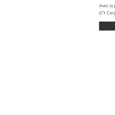
Avec la 
(CY Cerg