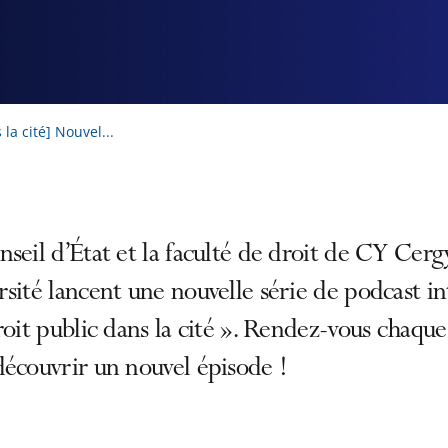
 la cité] Nouvel...
seil d’État et la faculté de droit de CY Cerg
sité lancent une nouvelle série de podcast in
roit public dans la cité ». Rendez-vous chaqu
écouvrir un nouvel épisode !