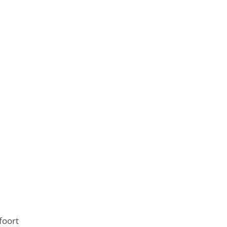
foort