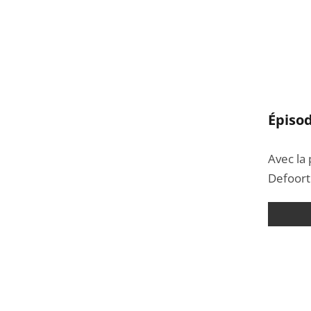
Épisod
Avec la 
Defoort