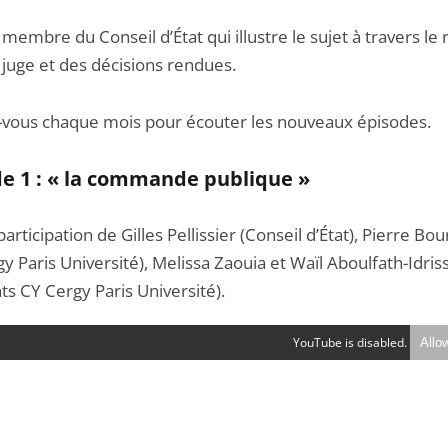
 membre du Conseil d’État qui illustre le sujet à travers le
 juge et des décisions rendues.
vous chaque mois pour écouter les nouveaux épisodes.
de 1 : « la commande publique »
participation de Gilles Pellissier (Conseil d’État), Pierre Bo
y Paris Université), Melissa Zaouia et Waïl Aboulfath-Idriss
ts CY Cergy Paris Université).
YouTube is disabled.
Allo