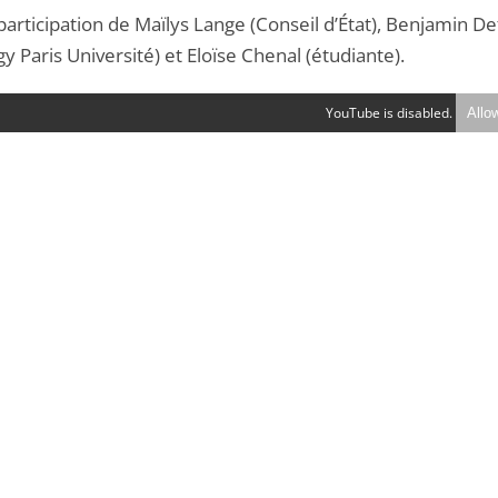
participation de Maïlys Lange (Conseil d’État), Benjamin De
y Paris Université) et Eloïse Chenal (étudiante).
YouTube is disabled.
Allo