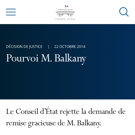
Ouvrir
Menu
la
modal
de
reche
DÉCISION DE JUSTICE
22 OCTOBRE 2014
Pourvoi M. Balkany
Le Conseil d’État rejette la demande de
remise gracieuse de M. Balkany.