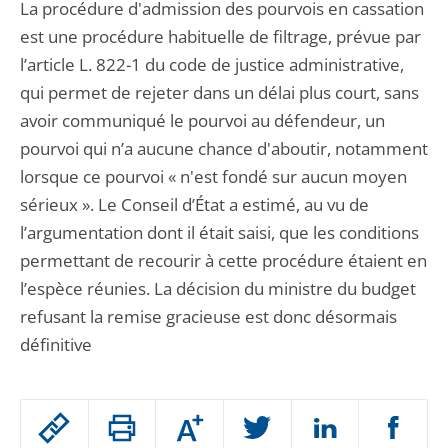
La procédure d'admission des pourvois en cassation
est une procédure habituelle de filtrage, prévue par
l’article L. 822-1 du code de justice administrative,
qui permet de rejeter dans un délai plus court, sans
avoir communiqué le pourvoi au défendeur, un
pourvoi qui n’a aucune chance d'aboutir, notamment
lorsque ce pourvoi « n'est fondé sur aucun moyen
sérieux ». Le Conseil d’État a estimé, au vu de
l’argumentation dont il était saisi, que les conditions
permettant de recourir à cette procédure étaient en
l’espèce réunies. La décision du ministre du budget
refusant la remise gracieuse est donc désormais
définitive
Passer
Augmenter
le
ou