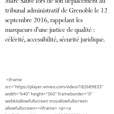
Marc Sauvé lors de son déplacement au
tribunal administratif de Grenoble le 12
septembre 2016, rappelant les
marqueurs d'une justice de qualité :
célérité, accessibilité, sécurité juridique.
<iframe
src="https://player.vimeo.com/video/182689833"
width="640" height="360" frameborder="0"
webkitallowfullscreen mozallowfullscreen
allowfullscreen></iframe> <p><a