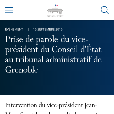
Ouvrir
Menu
la
modal
ÉVÉNEMENT
16 SEPTEMBRE 2016
de
reche
Prise de parole du vice-
président du Conseil d'État
au tribunal administratif de
Grenoble
Intervention du vice-président Jean-