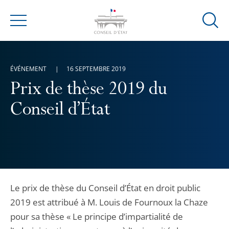
Ouvrir
Menu
la
modal
de
ÉVÉNEMENT
16 SEPTEMBRE 2019
reche
Prix de thèse 2019 du
Conseil d’État
Le prix de thèse du Conseil d’État en droit public
2019 est attribué à M. Louis de Fournoux la Chaze
pour sa thèse « Le principe d’impartialité de