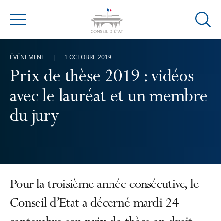
Ouvrir
Menu
la
modal
ÉVÉNEMENT
1 OCTOBRE 2019
de
reche
Prix de thèse 2019 : vidéos
avec le lauréat et un membre
du jury
Pour la troisième année consécutive, le
Conseil d’Etat a décerné mardi 24