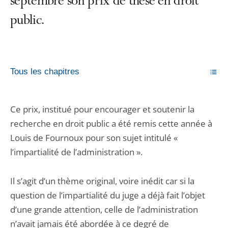
septembre son prix de thèse en droit
public.
Tous les chapitres
Ce prix, institué pour encourager et soutenir la
recherche en droit public a été remis cette année à
Louis de Fournoux pour son sujet intitulé «
l’impartialité de l’administration ».
Il s’agit d’un thème original, voire inédit car si la
question de l’impartialité du juge a déjà fait l’objet
d’une grande attention, celle de l’administration
n’avait jamais été abordée à ce degré de