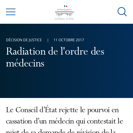
Ouvrir
Menu
la
modal
de
DÉCISION DE JUSTICE
11 OCTOBRE 2017
reche
Radiation de l'ordre des
médecins
Le Conseil d’État rejette le pourvoi en
cassation d’un médecin qui contestait le