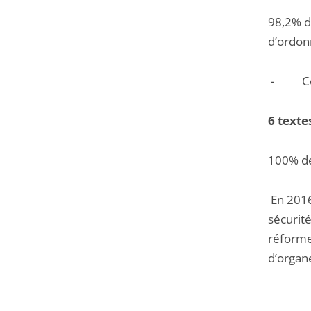
98,2% de
d’ordon
- Com
6 texte
100% d
En 2016
sécurité
réforme
d’organ