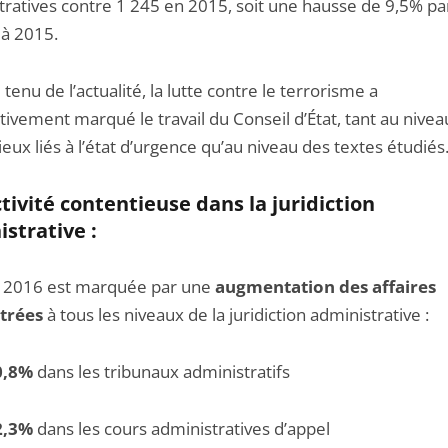
tratives contre 1 245 en 2015, soit une hausse de 9,5% pa
 à 2015.
enu de l’actualité, la lutte contre le terrorisme a
ativement marqué le travail du Conseil d’État, tant au nive
eux liés à l’état d’urgence qu’au niveau des textes étudiés
activité contentieuse dans la juridiction
strative :
 2016 est marquée par une
augmentation des affaires
trées
à tous les niveaux de la juridiction administrative :
0,8%
dans les tribunaux administratifs
2,3%
dans les cours administratives d’appel