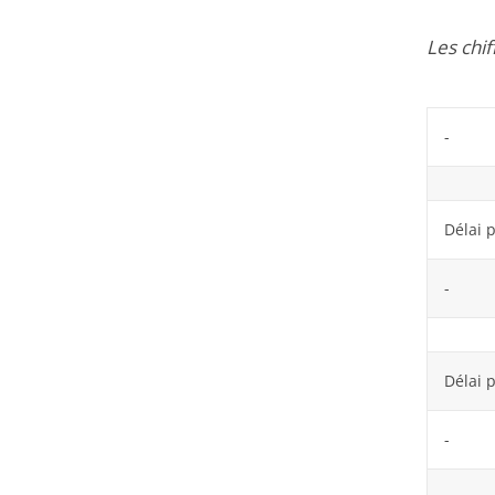
Les chi
- Les
Délai 
- Les
Délai 
- Le 