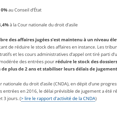
10%
au Conseil d’État
3,4%
à la Cour nationale du droit d’asile
re des affaires jugées s’est maintenu à un niveau él
nt de réduire le stock des affaires en instance. Les tribu
ratifs et les cours administratives d’appel ont tiré parti d’
modérée des entrées pour
réduire le stock des dossier
 de plus de 2 ans et stabiliser leurs délais de jugemen
r nationale du droit d’asile (CNDA), en dépit d’une progre
s entrées en 2016, le délai prévisible de jugement a été r
t 3 jours. (
> lire le rapport d'activité de la CNDA
)