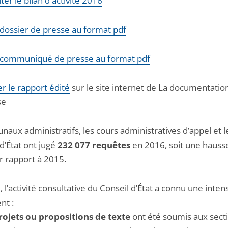
ter le bilan d'activité 2016
e dossier de presse au format pdf
le communiqué de presse au format pdf
r le rapport édité
sur le site internet de La documentatio
se
unaux administratifs, les cours administratives d’appel et l
d’État ont jugé
232 077 requêtes
en 2016, soit une hauss
r rapport à 2015.
 l’activité consultative du Conseil d’État a connu une inten
nt :
ojets ou propositions de texte
ont été soumis aux sect