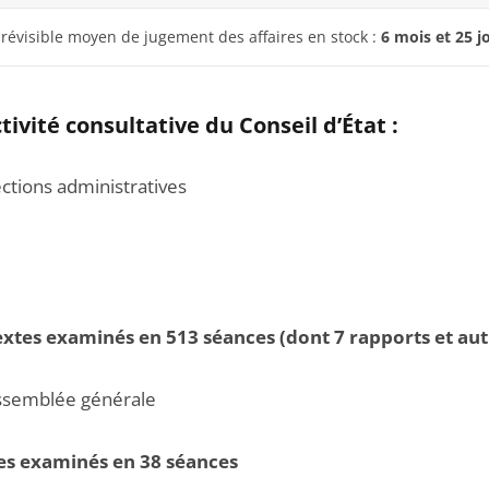
prévisible moyen de jugement des affaires en stock :
6 mois et 25 j
activité consultative du Conseil d’État :
ions administratives
extes examinés en 513 séances (dont 7 rapports et aut
mblée générale
es examinés en 38 séances