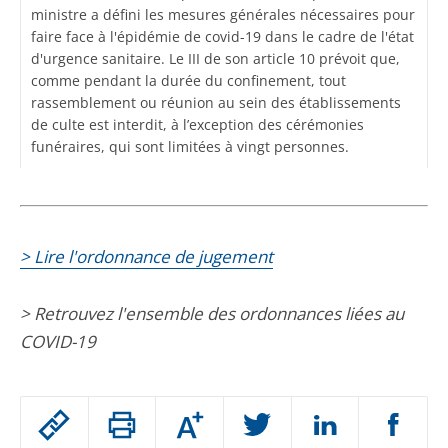
ministre a défini les mesures générales nécessaires pour
faire face à l'épidémie de covid-19 dans le cadre de l'état
d'urgence sanitaire. Le III de son article 10 prévoit que,
comme pendant la durée du confinement, tout
rassemblement ou réunion au sein des établissements
de culte est interdit, à l’exception des cérémonies
funéraires, qui sont limitées à vingt personnes.
> Lire l'ordonnance de jugement
> Retrouvez l'ensemble des ordonnances liées au
COVID-19
Passer
Augmenter
le
ou