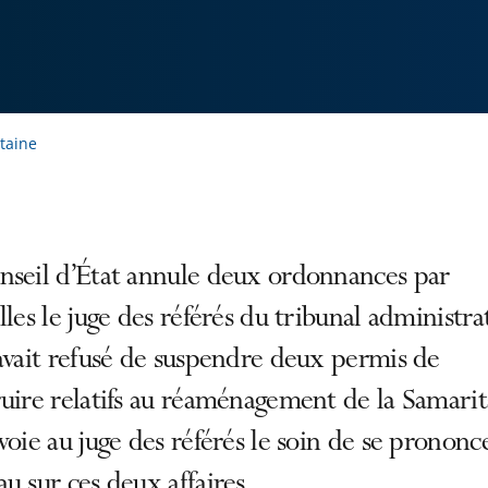
taine
nseil d’État annule deux ordonnances par
lles le juge des référés du tribunal administra
avait refusé de suspendre deux permis de
uire relatifs au réaménagement de la Samarit
voie au juge des référés le soin de se prononc
u sur ces deux affaires.