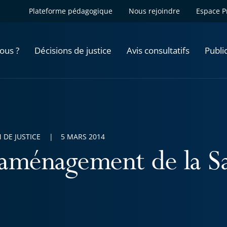
Plateforme pédagogique
Nous rejoindre
Espace P
ous ?
Décisions de justice
Avis consultatifs
Publi
 DE JUSTICE
5 MARS 2014
aménagement de la S