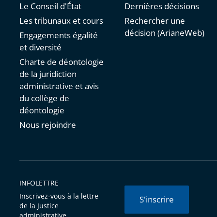
Le Conseil d'État
Dernières décisions
Les tribunaux et cours
Rechercher une
décision (ArianeWeb)
Engagements égalité
et diversité
Charte de déontologie
de la juridiction
administrative et avis
du collège de
déontologie
Nous rejoindre
INFOLETTRE
Inscrivez-vous à la lettre
S'inscrire
de la Justice
administrative