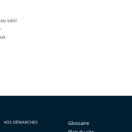
au saisi
e
eux
VOS DÉMARCHES
Glossaire
Plan du site