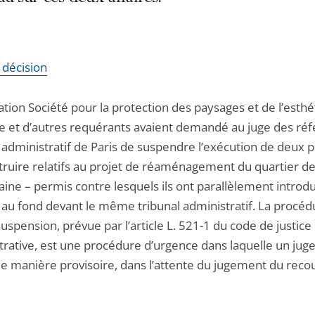
a décision
ation Société pour la protection des paysages et de l’esth
ce et d’autres requérants avaient demandé au juge des réf
l administratif de Paris de suspendre l’exécution de deux 
truire relatifs au projet de réaménagement du quartier de
ine – permis contre lesquels ils ont parallèlement introdu
 au fond devant le même tribunal administratif. La procéd
uspension, prévue par l’article L. 521-1 du code de justice
trative, est une procédure d’urgence dans laquelle un jug
de manière provisoire, dans l’attente du jugement du reco