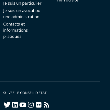
Je suis un particulier
Je suis un avocat ou
une administration
Contacts et
informations
pratiques
SUIVEZ LE CONSEIL D'ETAT
twitter
linkedIn
youtube
instagram
flickr
rss