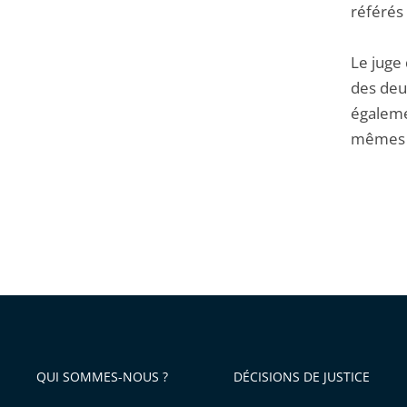
référés 
Le juge 
des deu
égaleme
mêmes 
QUI SOMMES-NOUS ?
DÉCISIONS DE JUSTICE