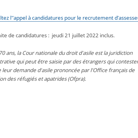
ltez l'’appel à candidatures pour le recrutement d’assesse
ite de candidatures : jeudi 21 juillet 2022 inclus.
0 ans, la Cour nationale du droit d'asile est la juridiction
rative qui peut être saisie par des étrangers qui contesten
e leur demande d'asile prononcée par l'Office français de
on des réfugiés et apatrides (Ofpra).