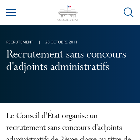
Ouvrir
Menu
la
modal
de
RECRUTEMENT
28 OCTOBRE 2011
reche
Recrutement sans concours
d'adjoints administratifs
Le Conseil d'État organise un
recrutement sans concours d'adjoints