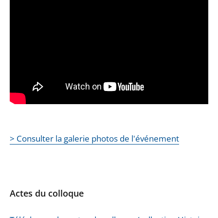
> Consulter la galerie photos de l'événement
Actes du colloque