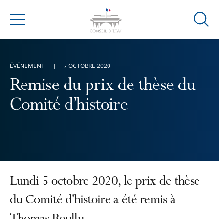
Ouvrir
Menu
la
modal
de
ÉVÉNEMENT
7 OCTOBRE 2020
reche
Remise du prix de thèse du
Comité d’histoire
Lundi 5 octobre 2020, le prix de thèse
du Comité d'histoire a été remis à