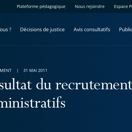
Plateforme pédagogique
Nous rejoindre
Espace P
ous ?
Décisions de justice
Avis consultatifs
Publi
EMENT
31 MAI 2011
sultat du recrutement
inistratifs