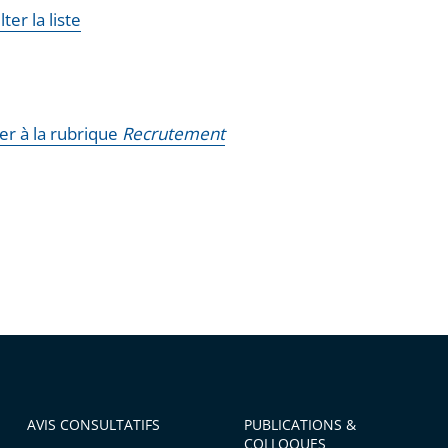
ter la liste
er à la rubrique
Recrutement
AVIS CONSULTATIFS
PUBLICATIONS &
COLLOQUES