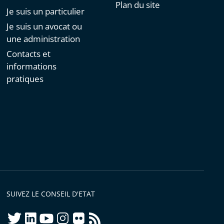
Plan du site
Je suis un particulier
Je suis un avocat ou
une administration
Contacts et
informations
pratiques
SUIVEZ LE CONSEIL D'ETAT
twitter
linkedIn
youtube
instagram
flickr
rss