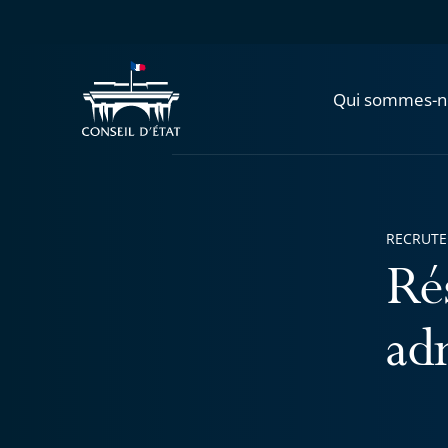
Qui sommes-n
RECRUT
Ré
adm