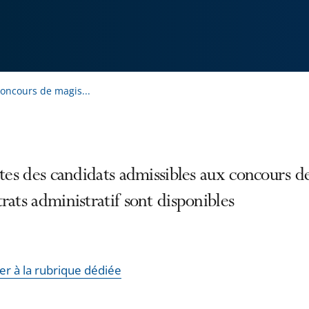
concours de magis...
stes des candidats admissibles aux concours d
rats administratif sont disponibles
er à la rubrique dédiée