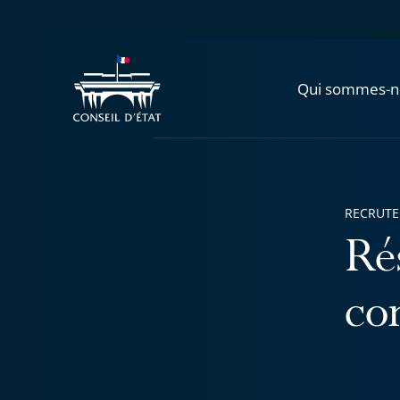
Qui sommes-n
RECRUT
Rés
co