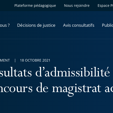
Plateforme pédagogique
Nous rejoindre
Espace P
ous ?
Décisions de justice
Avis consultatifs
Publi
EMENT
18 OCTOBRE 2021
ultats d’admissibilité
ncours de magistrat ad