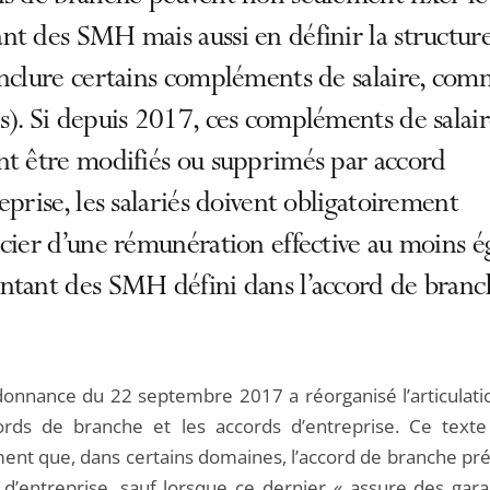
t des SMH mais aussi en définir la structure
inclure certains compléments de salaire, com
). Si depuis 2017, ces compléments de salai
nt être modifiés ou supprimés par accord
eprise, les salariés doivent obligatoirement
cier d’une rémunération effective au moins é
ntant des SMH défini dans l’accord de branc
onnance du 22 septembre 2017 a réorganisé l’articulati
ords de branche et les accords d’entreprise. Ce texte
nt que, dans certains domaines, l’accord de branche pré
d d’entreprise, sauf lorsque ce dernier « assure des gara