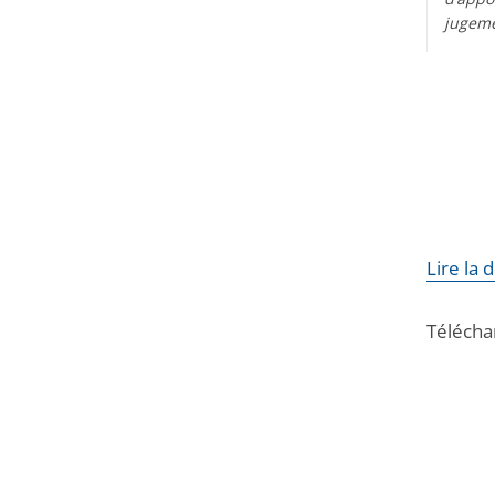
jugeme
Lire la 
Télécha