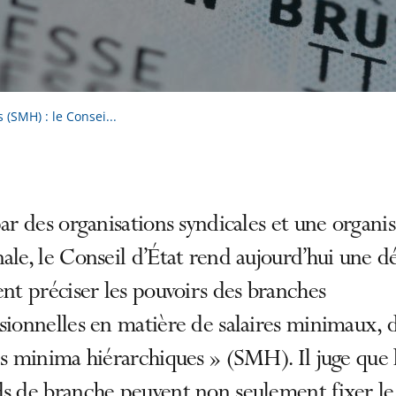
(SMH) : le Consei...
par des organisations syndicales et une organi
ale, le Conseil d’État rend aujourd’hui une d
ent préciser les pouvoirs des branches
sionnelles en matière de salaires minimaux, d
es minima hiérarchiques » (SMH). Il juge que 
ds de branche peuvent non seulement fixer le