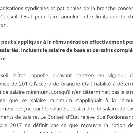
anisations syndicales et patronales de la branche conce
e Conseil d'État pour faire annuler cette limitation du 
ion.
peut s’appliquer à la rémunération effectivement pe
 salariés, incluant le salaire de base et certains comp
ire
seil d’État rappelle qu’avant l’entrée en vigueur 
nce de 2017, l’accord de branche était habilité à déter
de salaire minimum. Lorsqu’il n’en déterminait pas la stru
jugé que ce salaire minimum s’appliquait à la rému
ement perçue par les salariés, c’est-à-dire le salaire de ba
ents de salaire. Le Conseil d'État relève que l’ordonnan
re 2017 ne définit pas ce que recouvre la notion de