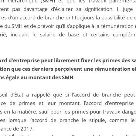
m hiérarchique (SMH) et que les travaux parlementa
ent pas davantage d’éclairer sa signification. Il juge
res d’un accord de branche ont toujours la possibilité de d
e du SMH et de prévoir qu’il s’applique à la rémunération 
rié, incluant le salaire de base et certains complé
.
rd d’entreprise peut librement fixer les primes des sa
tion que ces derniers perçoivent une rémunération ef
ns égale au montant des SMH
eil d’État a rappelé que si l’accord de branche peut
ence de primes et leur montant, l’accord d’entreprise
is en la matière, sauf pour les primes pour travaux dang
res lorsque l’accord de branche le stipule, comme le
nance de 2017.