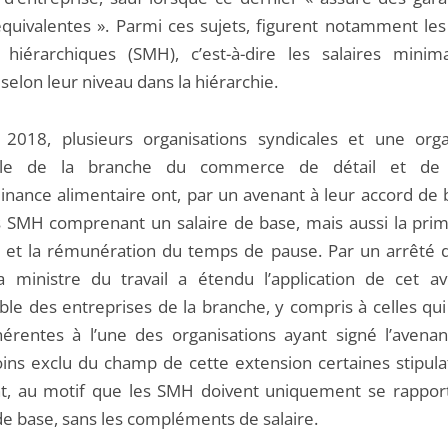
quivalentes ». Parmi ces sujets, figurent notamment les 
hiérarchiques (SMH), c’est-à-dire les salaires mini
 selon leur niveau dans la hiérarchie.
2018, plusieurs organisations syndicales et une orga
ale de la branche du commerce de détail et de
nance alimentaire ont, par un avenant à leur accord de 
s SMH comprenant un salaire de base, mais aussi la prim
 et la rémunération du temps de pause. Par un arrêté d
a ministre du travail a étendu l’application de cet a
ble des entreprises de la branche, y compris à celles qui
érentes à l’une des organisations ayant signé l’avenant
ns exclu du champ de cette extension certaines stipula
nt, au motif que les SMH doivent uniquement se rappor
 de base, sans les compléments de salaire.