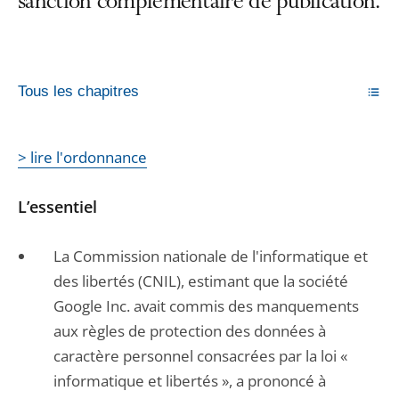
sanction complémentaire de publication.
Tous les chapitres
> lire l'ordonnance
L’essentiel
La Commission nationale de l'informatique et
des libertés (CNIL), estimant que la société
Google Inc. avait commis des manquements
aux règles de protection des données à
caractère personnel consacrées par la loi «
informatique et libertés », a prononcé à