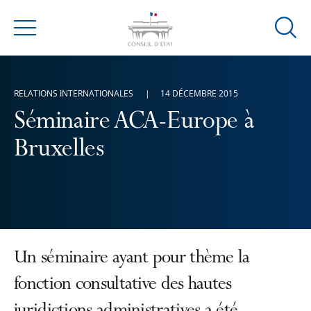
Ouvrir
Menu
la
modal
de
RELATIONS INTERNATIONALES
14 DÉCEMBRE 2015
reche
Séminaire ACA-Europe à
Bruxelles
Un séminaire ayant pour thème la
fonction consultative des hautes