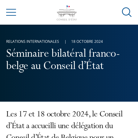
Ouvrir
Menu
la
modal
de
RELATIONS INTERNATIONALES
18 OCTOBRE 2024
reche
Séminaire bilatéral franco-
belge au Conseil d’État
Les 17 et 18 octobre 2024, le Conseil
d’État a accueilli une délégation du