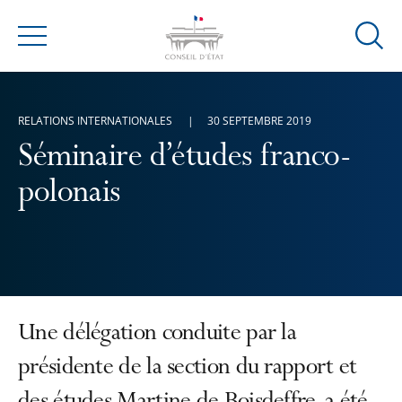
Ouvrir
Menu
la
modal
de
RELATIONS INTERNATIONALES
30 SEPTEMBRE 2019
reche
Séminaire d’études franco-
polonais
Une délégation conduite par la
présidente de la section du rapport et