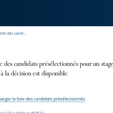
liste des candi...
te des candidats présélectionnés pour un stag
 à la décision est disponible
arger la liste des candidats présélectionnés