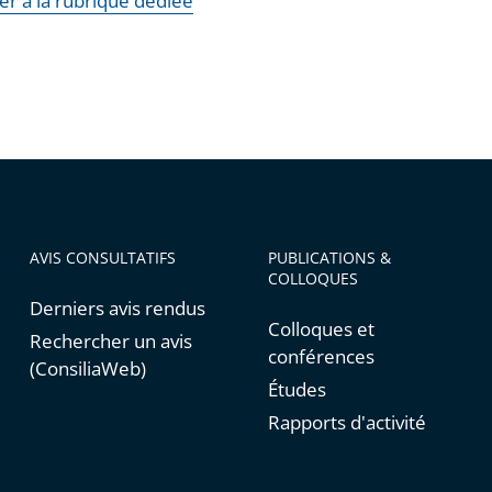
er à la rubrique dédiée
AVIS CONSULTATIFS
PUBLICATIONS &
COLLOQUES
Derniers avis rendus
Colloques et
Rechercher un avis
conférences
(ConsiliaWeb)
Études
Rapports d'activité