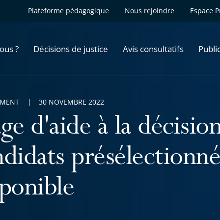
Plateforme pédagogique
Nous rejoindre
Espace P
ous ?
Décisions de justice
Avis consultatifs
Publi
EMENT
30 NOVEMBRE 2022
ge d'aide à la décision 
ndidats présélectionné
sponible