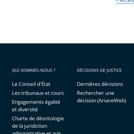
> Accéd
QUI SOMMES-NOUS ?
DÉCISIONS DE JUSTICE
Le Conseil d'État
Dernières décisions
Les tribunaux et cours
Rechercher une
décision (ArianeWeb)
Engagements égalité
et diversité
Charte de déontologie
de la juridiction
administrative et avis