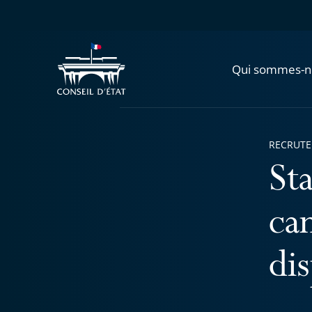
Qui sommes-n
RECRUT
Sta
ca
di