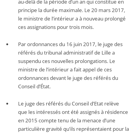
au-delà de la période d’un an qui constitue en
principe la durée maximale. Le 20 mars 2017,
le ministre de l’intérieur a à nouveau prolongé
ces assignations pour trois mois.
Par ordonnances du 16 juin 2017, le juge des
référés du tribunal administratif de Lille a
suspendu ces nouvelles prolongations. Le
ministre de l’intérieur a fait appel de ces
ordonnances devant le juge des référés du
Conseil d’État.
Le juge des référés du Conseil d’Etat relève
que les intéressés ont été assignés à résidence
en 2015 compte tenu de la menace d’une
particulière gravité qu’ils représentaient pour la