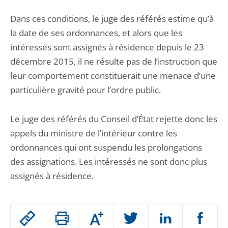
Dans ces conditions, le juge des référés estime qu’à
la date de ses ordonnances, et alors que les
intéressés sont assignés à résidence depuis le 23
décembre 2015, il ne résulte pas de l’instruction que
leur comportement constituerait une menace d’une
particulière gravité pour l’ordre public.
Le juge des référés du Conseil d’État rejette donc les
appels du ministre de l’intérieur contre les
ordonnances qui ont suspendu les prolongations
des assignations. Les intéressés ne sont donc plus
assignés à résidence.
Passer
Augmenter
le
ou