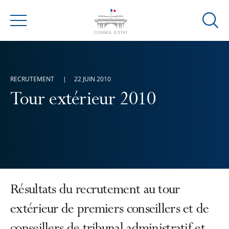
Ouvrir
Menu
la
modal
de
reche
RECRUTEMENT
22 JUIN 2010
Tour extérieur 2010
Résultats du recrutement au tour
extérieur de premiers conseillers et de