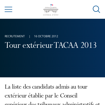
Ouvrir
Menu
la
modal
de
reche
RECRUTEMENT
16 OCTOBRE 2012
Tour extérieur TACAA 2013
La liste des candidats admis au tour
extérieur établie par le Conseil