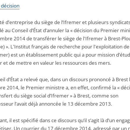
a décision
é d’entreprise du siège de l’Ifremer et plusieurs syndicat
 au Conseil d’État d’annuler la « décision du Premier min
mbre 2014 de transférer le siège de l'Ifremer à Brest-Pl
re) ». L'Institut français de recherche pour l'exploitation d
mer) est un établissement public qui a pour mission d’étud
r et de mettre en valeur les ressources des mers.
il d’État a relevé que, dans un discours prononcé à Brest 
 2014, le Premier ministre a, en effet, confirmé la « déci
nsfert du siège social d’Ifremer » à Brest, comme son
sseur l’avait déjà annoncée le 13 décembre 2013.
t, il est spécifié dans ce discours qu’il s’agit là d’un eng
étiser. Un courrier du 17 décembre 2014, adressé par u