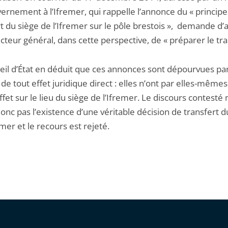
ernement à l’Ifremer, qui rappelle l’annonce du « principe
t du siège de l’Ifremer sur le pôle brestois », demande d’a
cteur général, dans cette perspective, de « préparer le tra
eil d’État en déduit que ces annonces sont dépourvues par
 tout effet juridique direct : elles n’ont par elles-mêmes
fet sur le lieu du siège de l’Ifremer. Le discours contesté 
onc pas l’existence d’une véritable décision de transfert d
emer et le recours est rejeté.