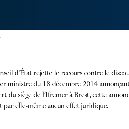
r
seil d’État rejette le recours contre le disco
er ministre du 18 décembre 2014 annonçant
ert du siège de l’Ifremer à Brest, cette annon
t par elle-même aucun effet juridique.