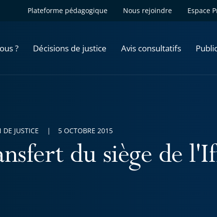
Plateforme pédagogique
Nous rejoindre
Espace P
ous ?
Décisions de justice
Avis consultatifs
Publi
 DE JUSTICE
5 OCTOBRE 2015
nsfert du siège de l'