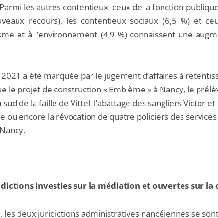
Parmi les autres contentieux, ceux de la fonction publiqu
veaux recours), les contentieux sociaux (6,5 %) et ceu
isme et à l’environnement (4,9 %) connaissent une augm
.
 2021 a été marquée par le jugement d’affaires à retenti
que le projet de construction « Emblème » à Nancy, le pré
 sud de la faille de Vittel, l’abattage des sangliers Victor et
e ou encore la révocation de quatre policiers des services 
Nancy.
idictions investies sur la médiation et ouvertes sur la 
 les deux juridictions administratives nancéiennes se son