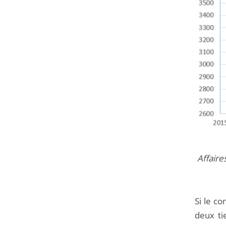
Affaire
Si le c
deux ti