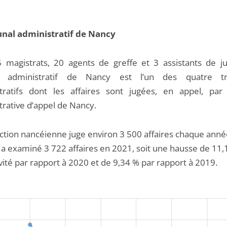
unal administratif de Nancy
 magistrats, 20 agents de greffe et 3 assistants de jus
al administratif de Nancy est l’un des quatre tr
tratifs dont les affaires sont jugées, en appel, par
trative d’appel de Nancy.
diction nancéienne juge environ 3 500 affaires chaque anné
l a examiné 3 722 affaires en 2021, soit une hausse de 11
vité par rapport à 2020 et de 9,34 % par rapport à 2019.