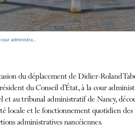
 cour administra...
ccasion du déplacement de Didier-Roland Tab
résident du Conseil d’État, à la cour administ
l et au tribunal administratif de Nancy, déco
vité locale et le fonctionnement quotidien de
ctions administratives nancéiennes.