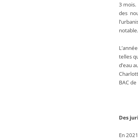
3 mois. 
des nou
l’urban
notable
L’année
telles 
d’eau au
Charlott
BAC de 
Des jur
En 2021,