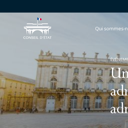
Qui sommes-n
ÉVÉNEM
Un 
adm
ad