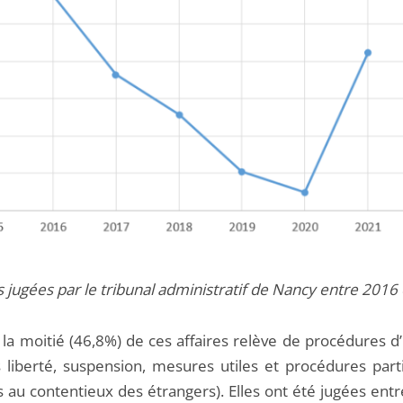
s jugées par le tribunal administratif de Nancy entre 2016
 la moitié (46,8%) de ces affaires relève de procédures d
s liberté, suspension, mesures utiles et procédures parti
s au contentieux des étrangers). Elles ont été jugées ent