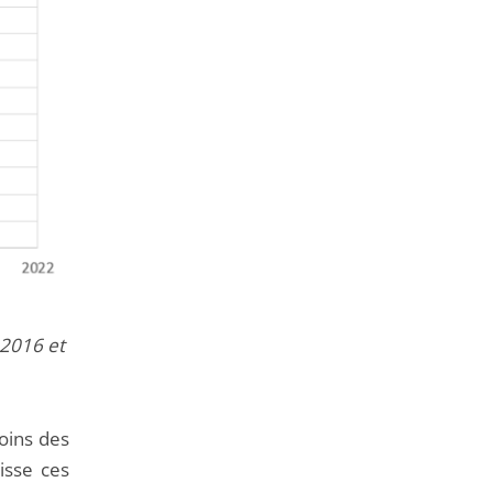
 2016 et
oins des
isse ces