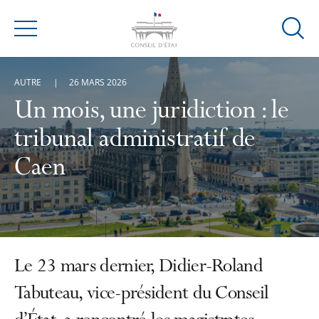
Ouvrir
Menu
la
modal
AUTRE
26 MARS 2026
de
reche
Un mois, une juridiction : le
tribunal administratif de
Caen
Le 23 mars dernier, Didier-Roland
Tabuteau, vice-président du Conseil