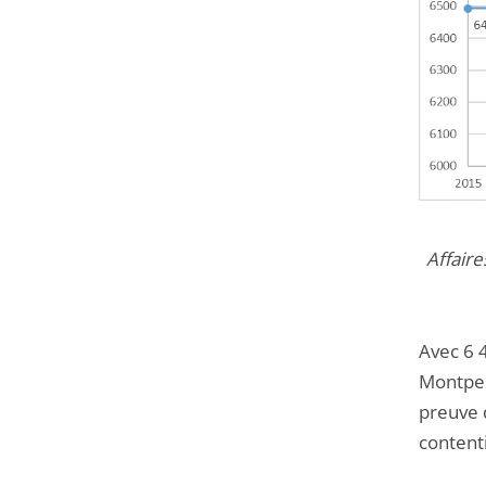
Affaire
Avec 6 4
Montpel
preuve 
content