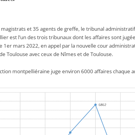
magistrats et 35 agents de greffe, le tribunal administrati
ier est l’un des trois tribunaux dont les affaires sont jugée
le 1er mars 2022, en appel par la nouvelle cour administra
 de Toulouse avec ceux de Nîmes et de Toulouse.
diction montpelliéraine juge environ 6000 affaires chaque 