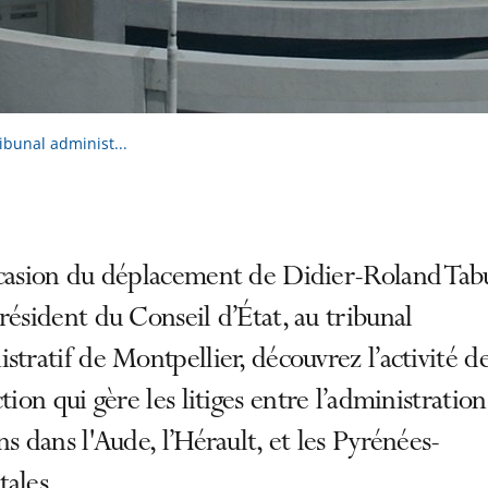
ribunal administ...
ccasion du déplacement de Didier-Roland Tab
résident du Conseil d’État, au tribunal
stratif de Montpellier, découvrez l’activité d
ction qui gère les litiges entre l’administration
ns dans l'Aude, l’Hérault, et les Pyrénées-
ales.