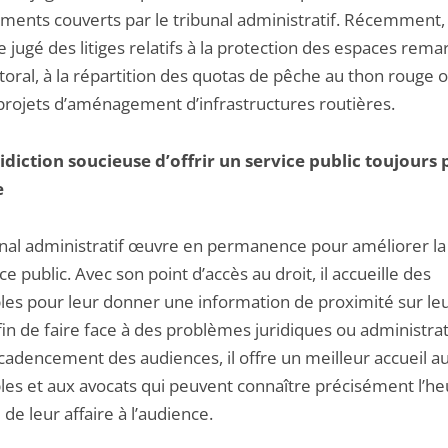
ments couverts par le tribunal administratif. Récemment, i
jugé des litiges relatifs à la protection des espaces rem
ittoral, à la répartition des quotas de pêche au thon rouge 
projets d’aménagement d’infrastructures routières.
idiction soucieuse d’offrir un service public toujours 
e
unal administratif œuvre en permanence pour améliorer la 
ce public. Avec son point d’accès au droit, il accueille des
ables pour leur donner une information de proximité sur le
fin de faire face à des problèmes juridiques ou administrat
 cadencement des audiences, il offre un meilleur accueil a
bles et aux avocats qui peuvent connaître précisément l’h
de leur affaire à l’audience.