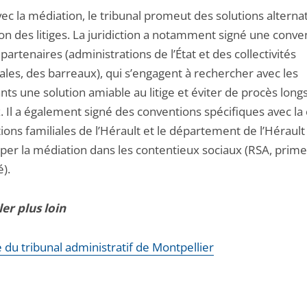
vec la médiation, le tribunal promeut des solutions alterna
on des litiges. La juridiction a notamment signé une conve
partenaires (administrations de l’État et des collectivités
iales, des barreaux), qui s’engagent à rechercher avec les
ts une solution amiable au litige et éviter de procès longs
 Il a également signé des conventions spécifiques avec la 
tions familiales de l’Hérault et le département de l’Héraul
per la médiation dans les contentieux sociaux (RSA, prime
é).
ler plus loin
e du tribunal administratif de Montpellier