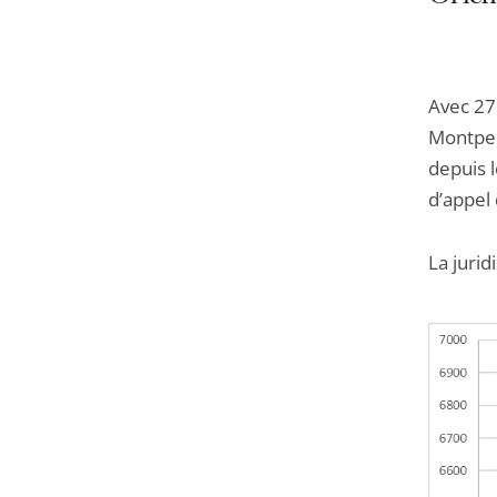
Avec 27 
Montpell
depuis 
d’appel
La juri