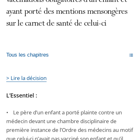
vaccinations obligatoires d’un enfant et
ayant porté des mentions mensongères
sur le carnet de santé de celui-ci
Tous les chapitres
> Lire la décision
L’Essentiel :
• Le père d’un enfant a porté plainte contre un
médecin devant une chambre disciplinaire de
première instance de l’Ordre des médecins au motif
que celui-ci n’avait pas vacciné son enfant et qu’il