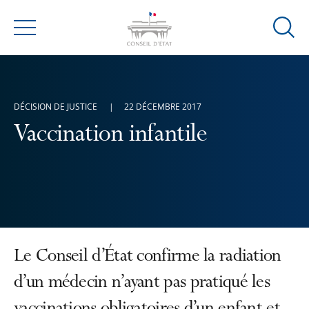
Ouvrir
Menu
la
modal
de
reche
DÉCISION DE JUSTICE
22 DÉCEMBRE 2017
Vaccination infantile
Le Conseil d’État confirme la radiation
d’un médecin n’ayant pas pratiqué les