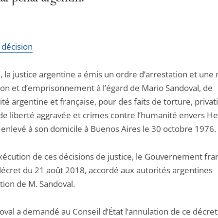
a décision
 la justice argentine a émis un ordre d’arrestation et une
ion et d’emprisonnement à l’égard de Mario Sandoval, de
ité argentine et française, pour des faits de torture, privat
e de liberté aggravée et crimes contre l’humanité envers H
, enlevé à son domicile à Buenos Aires le 30 octobre 1976.
xécution de ces décisions de justice, le Gouvernement fran
décret du 21 août 2018, accordé aux autorités argentines
ition de M. Sandoval.
oval a demandé au Conseil d’État l’annulation de ce décret