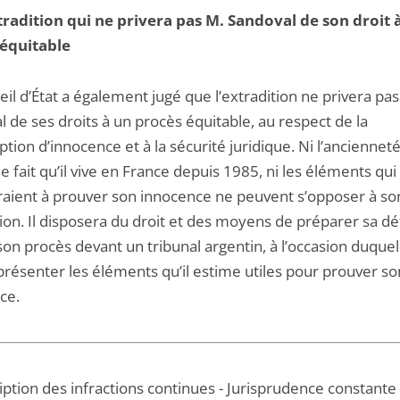
radition qui ne privera pas M. Sandoval de son droit 
équitable
il d’État a également jugé que l’extradition ne privera pas
 de ses droits à un procès équitable, au respect de la
ion d’innocence et à la sécurité juridique. Ni l’anciennet
i le fait qu’il vive en France depuis 1985, ni les éléments qui
draient à prouver son innocence ne peuvent s’opposer à so
tion. Il disposera du droit et des moyens de préparer sa d
son procès devant un tribunal argentin, à l’occasion duquel 
présenter les éléments qu’il estime utiles pour prouver so
ce.
ption des infractions continues - Jurisprudence constante 