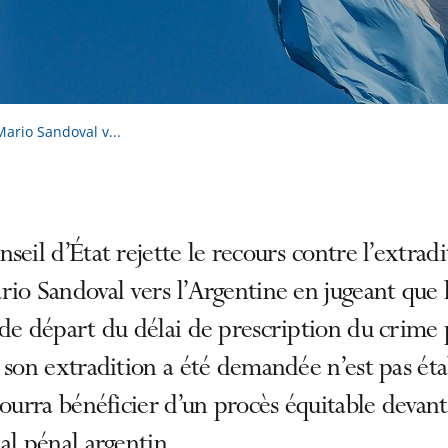
Mario Sandoval v...
seil d’État rejette le recours contre l’extradi
io Sandoval vers l’Argentine en jugeant que 
de départ du délai de prescription du crime
 son extradition a été demandée n’est pas éta
pourra bénéficier d’un procès équitable devan
al pénal argentin.