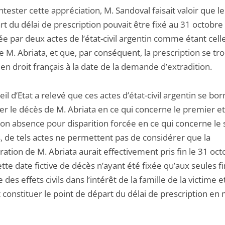
tester cette appréciation, M. Sandoval faisait valoir que le
t du délai de prescription pouvait être fixé au 31 octobre
ée par deux actes de l’état-civil argentin comme étant cell
 M. Abriata, et que, par conséquent, la prescription se tro
en droit français à la date de la demande d’extradition.
il d’Etat a relevé que ces actes d’état-civil argentin se bor
r le décès de M. Abriata en ce qui concerne le premier et
 son absence pour disparition forcée en ce qui concerne le
s, de tels actes ne permettent pas de considérer que la
ation de M. Abriata aurait effectivement pris fin le 31 oc
tte date fictive de décès n’ayant été fixée qu’aux seules f
 des effets civils dans l’intérêt de la famille de la victime e
constituer le point de départ du délai de prescription en