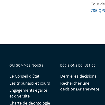
Cour de 
785 QPC
QUI SOMMES-NOUS ?
DÉCISIONS DE JUSTICE
Le Conseil d'État
Dernières décisions
Les tribunaux et cours
Rechercher une
décision (ArianeWeb)
Engagements égalité
et diversité
Charte de déontologie