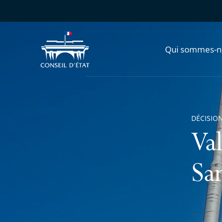
Qui sommes-n
DÉCISION
Va
Sa