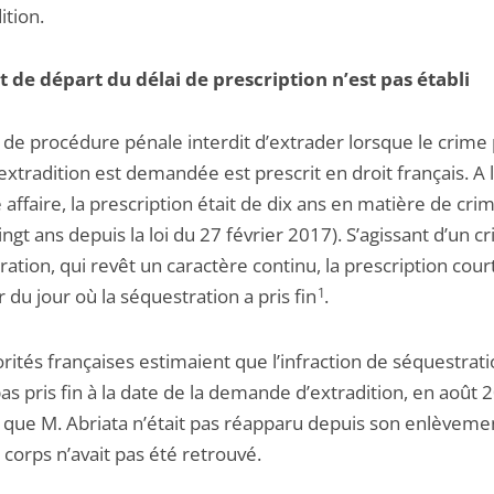
ition.
t de départ du délai de prescription n’est pas établi
 de procédure pénale interdit d’extrader lorsque le crime
’extradition est demandée est prescrit en droit français. A
 affaire, la prescription était de dix ans en matière de crim
ingt ans depuis la loi du 27 février 2017). S’agissant d’un c
ation, qui revêt un caractère continu, la prescription cour
du jour où la séquestration a pris fin
1
.
rités françaises estimaient que l’infraction de séquestrat
pas pris fin à la date de la demande d’extradition, en août 
s que M. Abriata n’était pas réapparu depuis son enlèveme
corps n’avait pas été retrouvé.