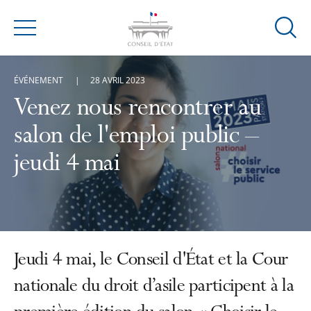
Ouvrir
Menu
la
modal
ÉVÉNEMENT
28 AVRIL 2023
de
reche
Venez nous rencontrer au
salon de l'emploi public –
jeudi 4 mai
Jeudi 4 mai, le Conseil d'État et la Cour
nationale du droit d’asile participent à la