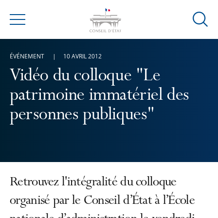
Ouvrir
Menu
la
modal
ÉVÉNEMENT
10 AVRIL 2012
de
reche
Vidéo du colloque "Le
patrimoine immatériel des
personnes publiques"
Retrouvez l'intégralité du colloque
organisé par le Conseil d’État à l’École