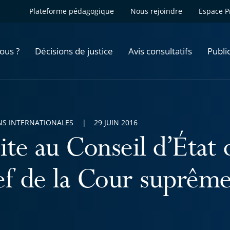
Plateforme pédagogique
Nous rejoindre
Espace P
ous ?
Décisions de justice
Avis consultatifs
Publi
NS INTERNATIONALES
29 JUIN 2016
ite au Conseil d’État 
ef de la Cour suprêm