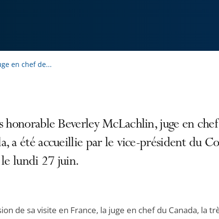
uge en chef de...
s honorable Beverley McLachlin, juge en chef
, a été accueillie par le vice-président du Co
 le lundi 27 juin.
sion de sa visite en France, la juge en chef du Canada, la tr