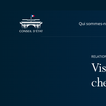
Qui sommes-n
RELATIO
Vis
ch