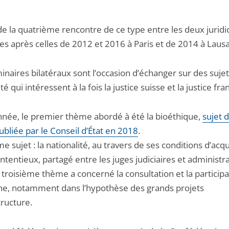
t de la quatrième rencontre de ce type entre les deux juridi
s après celles de 2012 et 2016 à Paris et de 2014 à Laus
naires bilatéraux sont l’occasion d’échanger sur des suje
ité qui intéressent à la fois la justice suisse et la justice fra
nnée, le premier thème abordé à été la bioéthique,
sujet 
bliée par le Conseil d’État en 2018
.
 sujet : la nationalité, au travers de ses conditions d’acqu
ntentieux, partagé entre les juges judiciaires et administra
e troisième thème a concerné la consultation et la participa
ne, notamment dans l’hypothèse des grands projets
tructure.