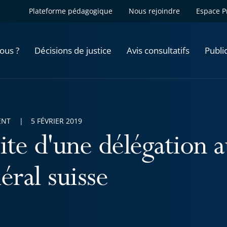
Plateforme pédagogique
Nous rejoindre
Espace P
ous ?
Décisions de justice
Avis consultatifs
Publi
ENT
5 FÉVRIER 2019
ite d'une délégation 
éral suisse