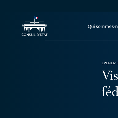
Qui sommes-n
ÉVÉNEM
Vis
féd