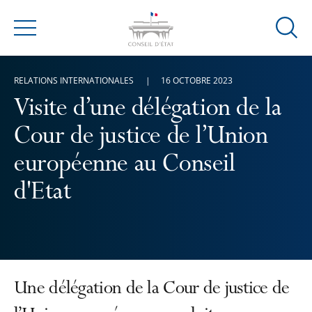
Ouvrir
Menu
la
modal
RELATIONS INTERNATIONALES
16 OCTOBRE 2023
de
reche
Visite d’une délégation de la
Cour de justice de l’Union
européenne au Conseil
d'Etat
Une délégation de la Cour de justice de