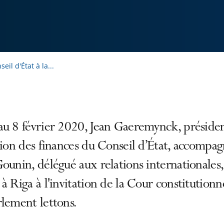
eil d'État à la...
au 8 février 2020, Jean Gaeremynck, préside
tion des finances du Conseil d’État, accompa
ounin, délégué aux relations internationales, 
à Riga à l'invitation de la Cour constitutionne
lement lettons.