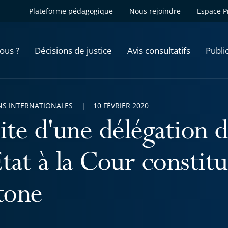
Plateforme pédagogique
Nous rejoindre
Espace P
ous ?
Décisions de justice
Avis consultatifs
Publi
NS INTERNATIONALES
10 FÉVRIER 2020
site d'une délégation 
tat à la Cour constitu
ttone