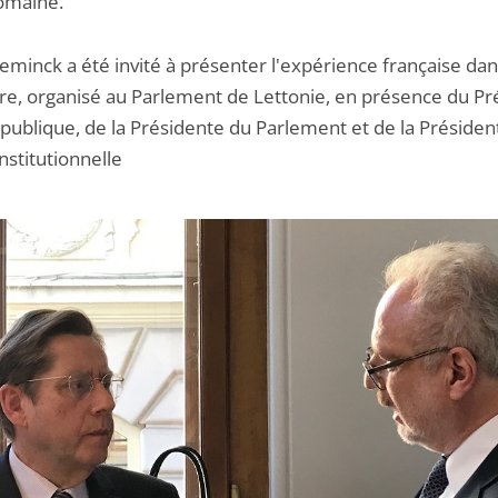
omaine.
eminck a été invité à présenter l'expérience française da
re, organisé au Parlement de Lettonie, en présence du Pr
publique, de la Présidente du Parlement et de la Présiden
nstitutionnelle