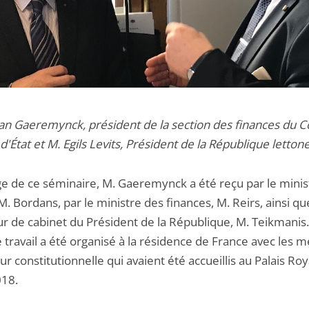
an Gaeremynck, président de la section des finances du C
d'État e
t M. Egils Levits, Président de la République letton
e de ce séminaire, M. Gaeremynck a été reçu par le minist
 M. Bordans, par le ministre des finances, M. Reirs, ainsi qu
ur de cabinet du Président de la République, M. Teikmanis
e travail a été organisé à la résidence de France avec les
ur constitutionnelle qui avaient été accueillis au Palais Roy
18.