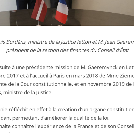
nis Bordāns, ministre de la justice letton et M. Jean Gaere
président de la section des finances du Conseil d'État
it suite à une précédente mission de M. Gaeremynck en Let
e 2017 et à l'accueil à Paris en mars 2018 de Mme Zieme
nte de la Cour constitutionnelle, et en novembre 2019 de
 ministre de la Justice.
nie réfléchit en effet à la création d'un organe constitutio
ant permettant d’améliorer la qualité de la loi.
haite connaître l'expérience de la France et de son Conseil