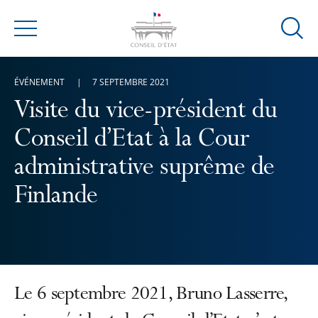
Ouvrir
Menu
la
modal
ÉVÉNEMENT
7 SEPTEMBRE 2021
de
reche
Visite du vice-président du
Conseil d’Etat à la Cour
administrative suprême de
Finlande
Le 6 septembre 2021, Bruno Lasserre,