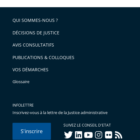
QUI SOMMES-NOUS ?
DÉCISIONS DE JUSTICE
AVIS CONSULTATIFS
PUBLICATIONS & COLLOQUES
VOS DÉMARCHES
Glossaire
INFOLETTRE
Inscrivez-vous à la lettre de la Justice administrative
SUIVEZ LE CONSEIL D'ETAT
S'inscrire
twitter
linkedIn
youtube
instagram
flickr
rss