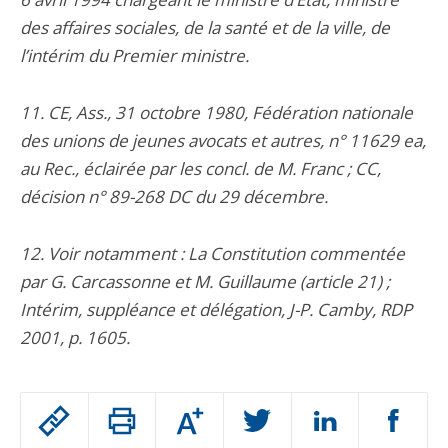
des affaires sociales, de la santé et de la ville, de
l’intérim du Premier ministre.
11. CE, Ass., 31 octobre 1980, Fédération nationale
des unions de jeunes avocats et autres, n° 11629 ea,
au Rec., éclairée par les concl. de M. Franc ; CC,
décision n° 89-268 DC du 29 décembre.
12. Voir notamment : La Constitution commentée
par G. Carcassonne et M. Guillaume (article 21) ;
Intérim, suppléance et délégation, J-P. Camby, RDP
2001, p. 1605.
Passer
Augmenter
le
ou