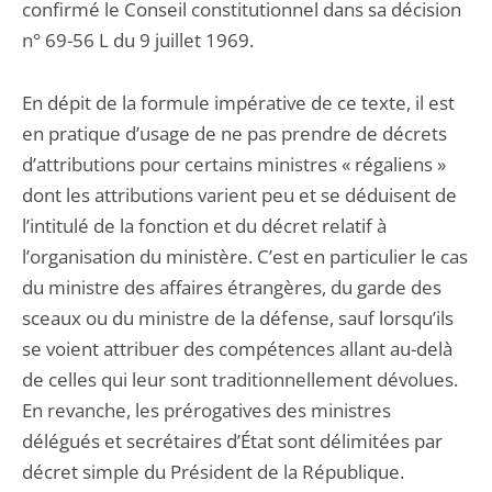
confirmé le Conseil constitutionnel dans sa décision
n° 69-56 L du 9 juillet 1969.
En dépit de la formule impérative de ce texte, il est
en pratique d’usage de ne pas prendre de décrets
d’attributions pour certains ministres « régaliens »
dont les attributions varient peu et se déduisent de
l’intitulé de la fonction et du décret relatif à
l’organisation du ministère. C’est en particulier le cas
du ministre des affaires étrangères, du garde des
sceaux ou du ministre de la défense, sauf lorsqu’ils
se voient attribuer des compétences allant au-delà
de celles qui leur sont traditionnellement dévolues.
En revanche, les prérogatives des ministres
délégués et secrétaires d’État sont délimitées par
décret simple du Président de la République.