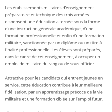
Les établissements militaires d’enseignement
préparatoire et technique des trois armées
dispensent une éducation alternée sous la forme
d’une instruction générale académique, d’une
formation professionnelle et enfin d’une formation
militaire, sanctionnée par un diplôme ou un titre à
finalité professionnelle. Les élèves sont préparés,
dans le cadre de cet enseignement, à occuper un
emploi de militaire du rang ou de sous-officier.
Attractive pour les candidats qui entrent jeunes en
service, cette éducation contribue à leur meilleure
fidélisation, par un apprentissage précoce de la vie
militaire et une formation ciblée sur l’emploi futur.