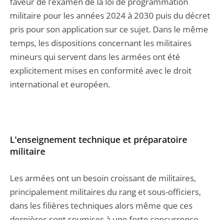
faveur de l’examen de la loi de programmation
militaire pour les années 2024 à 2030 puis du décret
pris pour son application sur ce sujet. Dans le même
temps, les dispositions concernant les militaires
mineurs qui servent dans les armées ont été
explicitement mises en conformité avec le droit
international et européen.
L'enseignement technique et préparatoire
militaire
Les armées ont un besoin croissant de militaires,
principalement militaires du rang et sous-officiers,
dans les filières techniques alors même que ces
dernières sont soumises à une forte concurrence