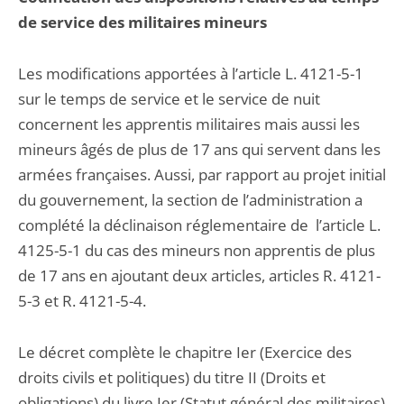
de service des militaires mineurs
Les modifications apportées à l’article L. 4121-5-1
sur le temps de service et le service de nuit
concernent les apprentis militaires mais aussi les
mineurs âgés de plus de 17 ans qui servent dans les
armées françaises. Aussi, par rapport au projet initial
du gouvernement, la section de l’administration a
complété la déclinaison réglementaire de l’article L.
4125-5-1 du cas des mineurs non apprentis de plus
de 17 ans en ajoutant deux articles, articles R. 4121-
5-3 et R. 4121-5-4.
Le décret complète le chapitre Ier (Exercice des
droits civils et politiques) du titre II (Droits et
obligations) du livre Ier (Statut général des militaires)