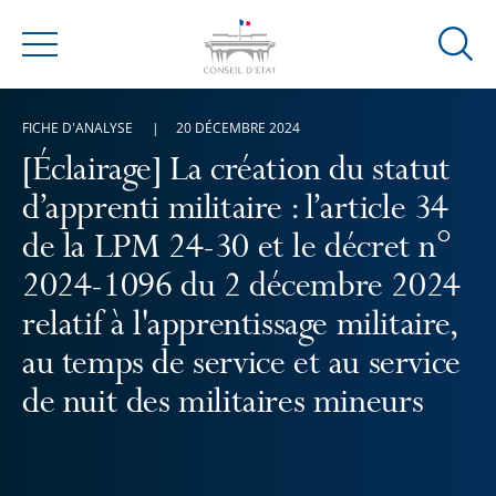
Ouvrir
Menu
la
modal
FICHE D'ANALYSE
20 DÉCEMBRE 2024
de
reche
[Éclairage] La création du statut
d’apprenti militaire : l’article 34
de la LPM 24-30 et le décret n°
2024-1096 du 2 décembre 2024
relatif à l'apprentissage militaire,
au temps de service et au service
de nuit des militaires mineurs