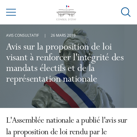
Ouvrir
Menu
la
modal
AVIS CONSULTATIF
26 MARS 2019
de
reche
Avis sur la proposition de loi
visant à renforcer l'intégrité des
mandats électifs et de la
représentation nationale
L'Assemblée nationale a publié l'avis sur
la proposition de loi rendu par le