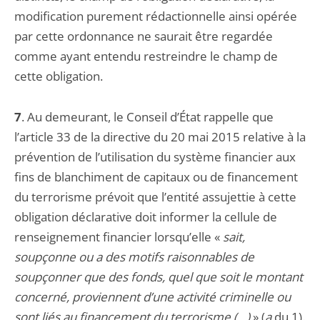
modification purement rédactionnelle ainsi opérée
par cette ordonnance ne saurait être regardée
comme ayant entendu restreindre le champ de
cette obligation.
7
. Au demeurant, le Conseil d’État rappelle que
l’article 33 de la directive du 20 mai 2015 relative à la
prévention de l’utilisation du système financier aux
fins de blanchiment de capitaux ou de financement
du terrorisme prévoit que l’entité assujettie à cette
obligation déclarative doit informer la cellule de
renseignement financier lorsqu’elle «
sait,
soupçonne ou a des motifs raisonnables de
soupçonner que des fonds, quel que soit le montant
concerné, proviennent d’une activité criminelle ou
sont liés au financement du terrorisme (…)
» (
a
du 1).