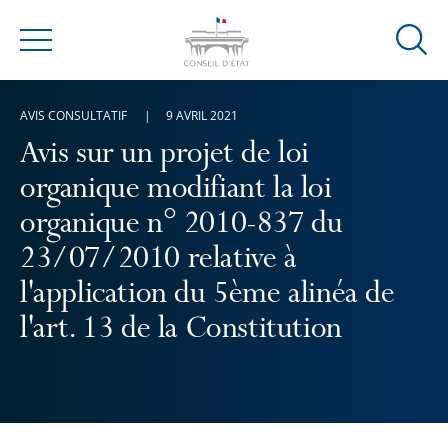
Ouvrir
Menu
la
modal
AVIS CONSULTATIF
9 AVRIL 2021
de
reche
Avis sur un projet de loi
organique modifiant la loi
organique n° 2010-837 du
23/07/2010 relative à
l'application du 5ème alinéa de
l'art. 13 de la Constitution