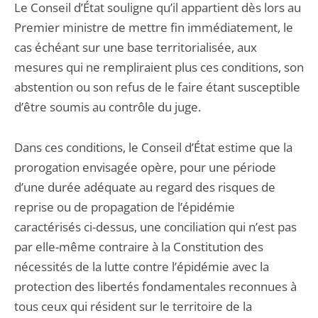
Le Conseil d’État souligne qu’il appartient dès lors au
Premier ministre de mettre fin immédiatement, le
cas échéant sur une base territorialisée, aux
mesures qui ne rempliraient plus ces conditions, son
abstention ou son refus de le faire étant susceptible
d’être soumis au contrôle du juge.
Dans ces conditions, le Conseil d’État estime que la
prorogation envisagée opère, pour une période
d’une durée adéquate au regard des risques de
reprise ou de propagation de l’épidémie
caractérisés ci-dessus, une conciliation qui n’est pas
par elle-même contraire à la Constitution des
nécessités de la lutte contre l’épidémie avec la
protection des libertés fondamentales reconnues à
tous ceux qui résident sur le territoire de la